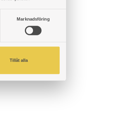
Marknadsföring
Tillåt alla