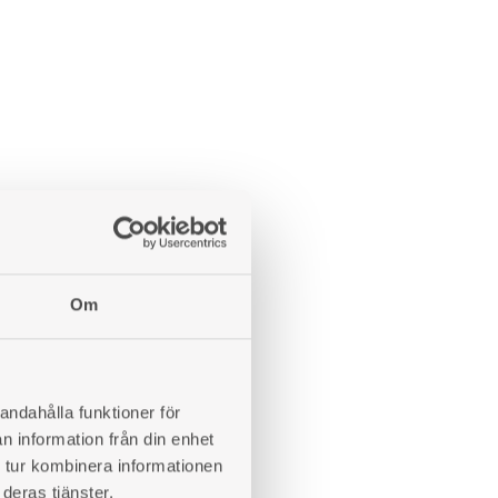
Om
andahålla funktioner för
n information från din enhet
 tur kombinera informationen
deras tjänster.