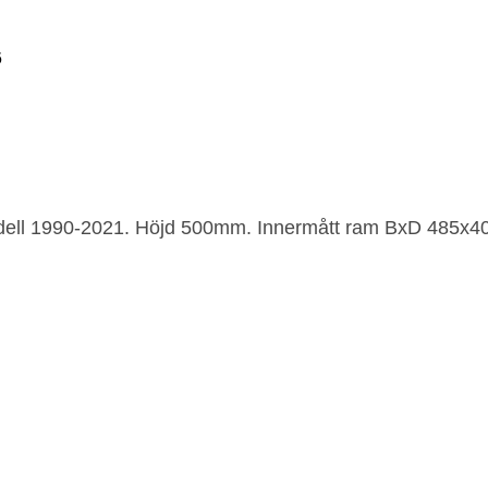
odell 1990-2021. Höjd 500mm. Innermått ram BxD 485x