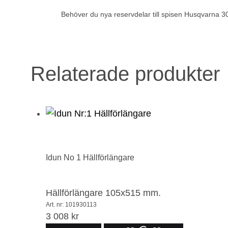
Behöver du nya reservdelar till spisen Husqvarna 302
Relaterade produkter
Idun No 1 Hällförlängare
Hällförlängare 105x515 mm.
Art. nr: 101930113
3 008
kr