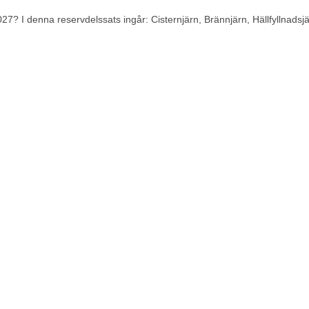
7? I denna reservdelssats ingår: Cisternjärn, Brännjärn, Hällfyllnadsjä