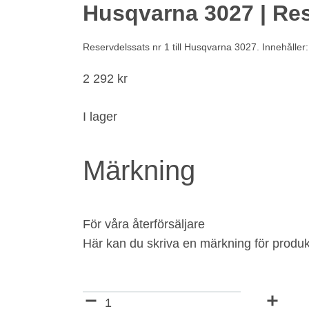
Husqvarna 3027 | Res
Reservdelssats nr 1 till Husqvarna 3027. Innehåller: 
2 292
kr
I lager
Märkning
För våra återförsäljare
Här kan du skriva en märkning för produk
Märkning
Antal