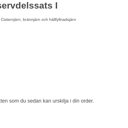
ervdelssats I
Cisternjärn, brännjärn och hällfyllnadsjärn
ten som du sedan kan urskilja i din order.