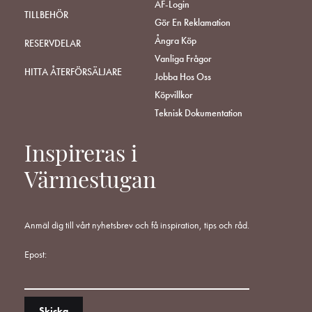
ÅF-Login
TILLBEHÖR
Gör En Reklamation
Ångra Köp
RESERVDELAR
Vanliga Frågor
HITTA ÅTERFÖRSÄLJARE
Jobba Hos Oss
Köpvillkor
Teknisk Dokumentation
Inspireras i
Värmestugan
Anmäl dig till vårt nyhetsbrev och få inspiration, tips och råd.
Epost: