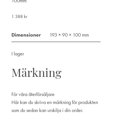
100mm
1 388
kr
Dimensioner
193 × 90 × 100 mm
I lager
Märkning
För våra återförsäljare
Här kan du skriva en märkning för produkten
som du sedan kan urskilja i din order.
Märkning