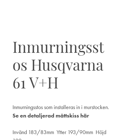
Inmurningsst
os Husqvarna
61 V+H
Inmurningsstos som installeras in i murstocken.
Se en detaljerad måttskiss här
Invänd 183/83mm Ytter 193/90mm Höjd