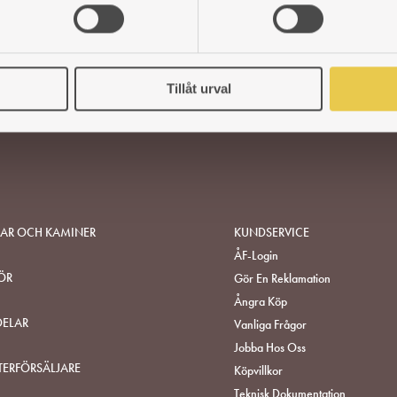
Tillåt urval
SAR OCH KAMINER
KUNDSERVICE
ÅF-Login
ÖR
Gör En Reklamation
Ångra Köp
DELAR
Vanliga Frågor
Jobba Hos Oss
TERFÖRSÄLJARE
Köpvillkor
Teknisk Dokumentation