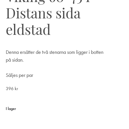
Distans sida
eldstad
Denna ersätter de två stenarna som ligger i botten
på sidan.
Säljes per par
396
kr
I lager