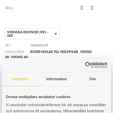
DELA
SVENSKA KRONOR (KR) -
SEK
SKU
102060539
KATEGORIER
RESERVDELAR TILL VEDSPISAR
,
VIKING
40
,
VIKING 60
Samtycke
Information
Om
PRODUKTINFORMATION
Denna webbplats använder cookies
Vi använder enhetsidentifierare för att anpassa innehållet
Relaterade produkter
och annonserna till användarna, tillhandahålla funktioner