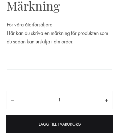
Märkning
För våra återförsäljare
Här kan du skriva en märkning för produkten som
du sedan kan urskilja i din order.
Märkning
Antal
LÄGG TILL I VARUKORG