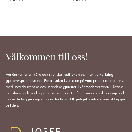
Välkommen till oss!
Vår önskan är att hålla den svenska traditionen och hantverket kring
gjutjärnsspisar levande. För att säkra kvaliteten på våra produkter arbetar vi
med utvalda svenska och utländska gjuterier. I vår moderna fabrik i Reftele
tar erfarna och skickliga hantverkare vid. De finputsar och polerar varje del
innan de bygger ihop spisarna för hand. Ett gediget hantverk som aldrig går
ur tiden.