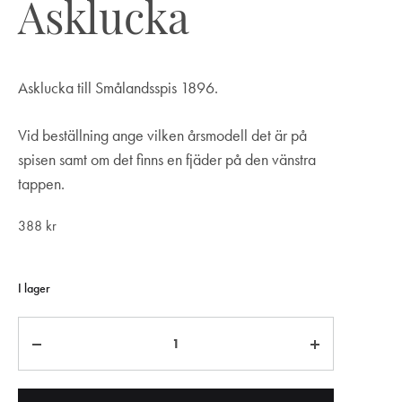
Asklucka
Asklucka till Smålandsspis 1896.
Vid beställning ange vilken årsmodell det är på
spisen samt om det finns en fjäder på den vänstra
tappen.
388
kr
I lager
Antal