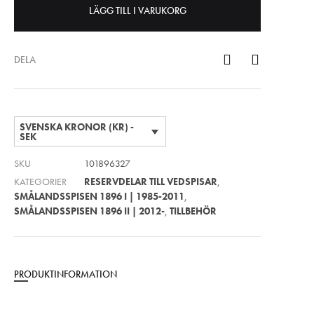
LÄGG TILL I VARUKORG
DELA
SVENSKA KRONOR (KR) -
SEK
SKU
101896327
KATEGORIER
RESERVDELAR TILL VEDSPISAR
,
SMÅLANDSSPISEN 1896 I | 1985-2011
,
SMÅLANDSSPISEN 1896 II | 2012-
,
TILLBEHÖR
PRODUKTINFORMATION