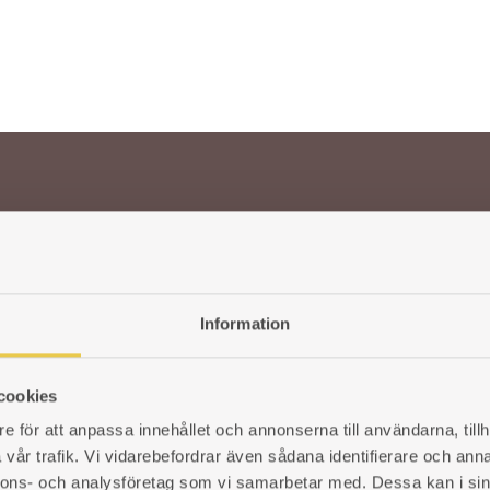
ÖNSKELISTA
Information
cookies
e för att anpassa innehållet och annonserna till användarna, tillh
SAR OCH KAMINER
KUNDSERVICE
vår trafik. Vi vidarebefordrar även sådana identifierare och anna
ÅF-Login
nnons- och analysföretag som vi samarbetar med. Dessa kan i sin