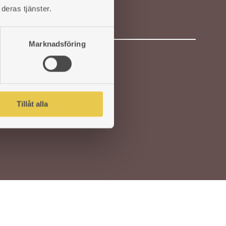
deras tjänster.
Epost:
Marknadsföring
Tillåt alla