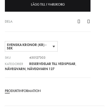
LÄGG TILL I VARUKORG
DELA
SVENSKA KRONOR (KR) -
SEK
SKU
450127303
KATEGORIER
RESERVDELAR TILL VEDSPISAR
,
NÄVEQVARN
,
NÄVEQVARN 127
PRODUKTINFORMATION