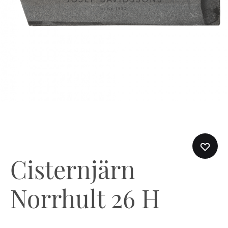
Cisternjärn
Norrhult 26 H