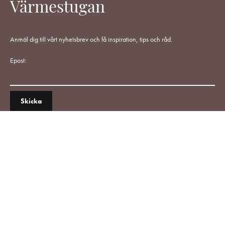
Värmestugan
Anmäl dig till vårt nyhetsbrev och få inspiration, tips och råd.
Epost: