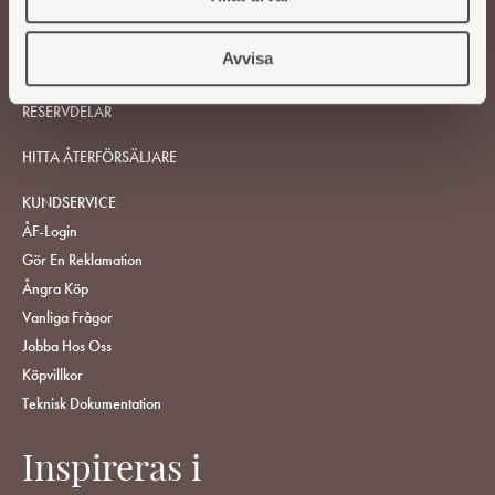
VEDSPISAR OCH KAMINER
Avvisa
TILLBEHÖR
RESERVDELAR
HITTA ÅTERFÖRSÄLJARE
KUNDSERVICE
ÅF-Login
Gör En Reklamation
Ångra Köp
Vanliga Frågor
Jobba Hos Oss
Köpvillkor
Teknisk Dokumentation
Inspireras i