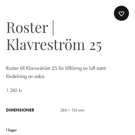
Roster |
Klavreström 25
Roster till Klavreström 25 för tillföring av luft samt
fördelning av aska.
1 282
kr
DIMENSIONER
280 × 135 mm
I lager