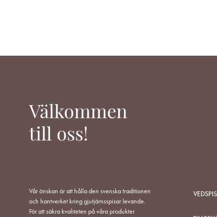
Välkommen
till oss!
Vår önskan är att hålla den svenska traditionen
VEDSPI
och hantverket kring gjutjärnsspisar levande.
För att säkra kvaliteten på våra produkter