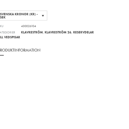
SVENSKA KRONOR (KR) -
SEK
KU
430026104
ATEGORIER
KLAVRESTRÖM
,
KLAVRESTRÖM 26
,
RESERVDELAR
ILL VEDSPISAR
PRODUKTINFORMATION