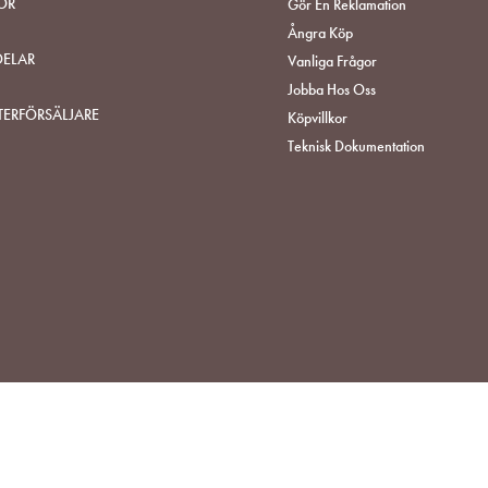
ÖR
Gör En Reklamation
Ångra Köp
DELAR
Vanliga Frågor
Jobba Hos Oss
TERFÖRSÄLJARE
Köpvillkor
Teknisk Dokumentation