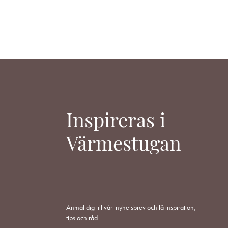
LÄGG
TILL
I
ÖNSKELISTA
Inspireras i
Värmestugan
Anmäl dig till vårt nyhetsbrev och få inspiration,
tips och råd.