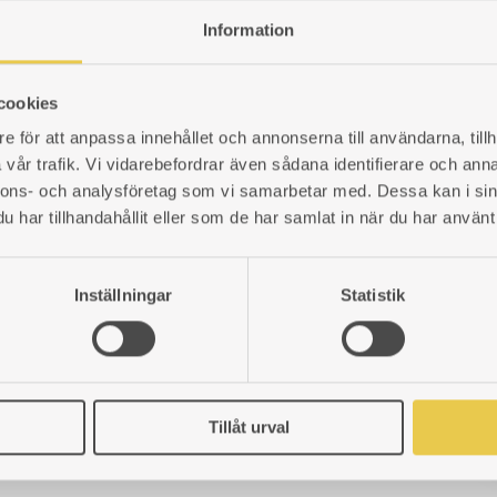
ÖNSKELISTA
Information
cookies
LÄGG
e för att anpassa innehållet och annonserna till användarna, tillh
TILL
vår trafik. Vi vidarebefordrar även sådana identifierare och anna
I
nnons- och analysföretag som vi samarbetar med. Dessa kan i sin
ÖNSKELISTA
har tillhandahållit eller som de har samlat in när du har använt 
Inställningar
Statistik
Tillåt urval