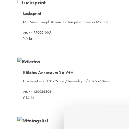
Lucksprint
Ø5,5mm. Längd 38 mm. Hatten på sprinten är Ø9 mm.
Art. nr: 990001005
25
kr
Rökstos Ankarsrum 26 V+H
Utvändigt mått 178x79mm / Invändigt mått 169x68mm
Art. nr: 420026306
614
kr