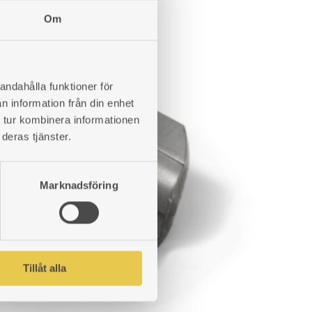
ÖNSKELISTA
Om
andahålla funktioner för
n information från din enhet
 tur kombinera informationen
deras tjänster.
Marknadsföring
Tillåt alla