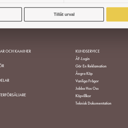
Tillåt urval
SAR OCH KAMINER
KUNDSERVICE
ÅF-Login
ÖR
Gör En Reklamation
Ångra Köp
DELAR
Vanliga Frågor
Jobba Hos Oss
TERFÖRSÄLJARE
Köpvillkor
Teknisk Dokumentation