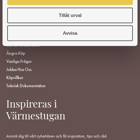
RESERVDELAR
Tillåt urval
HITTA ÅTERFÖRSÄLJARE
KUNDSERVICE
Avvisa
ÅF-Login
Gör En Reklamation
Ångra Köp
Vanliga Frågor
Jobba Hos Oss
Köpvillkor
Teknisk Dokumentation
Inspireras i
Värmestugan
Anmäl dig till vårt nyhetsbrev och få inspiration, tips och råd.