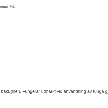
imdall 790.
akugnen. Fungerar utmärkt vid användning av tunga gjutj