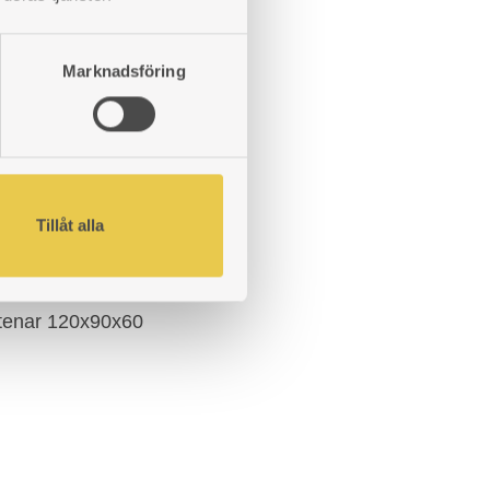
Marknadsföring
Tillåt alla
stenar 120x90x60