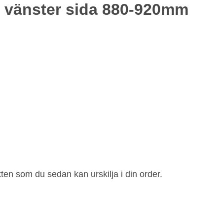
l vänster sida 880-920mm
ten som du sedan kan urskilja i din order.