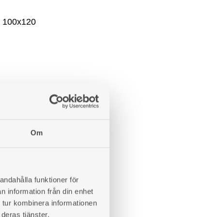
Om
andahålla funktioner för
n information från din enhet
 tur kombinera informationen
deras tjänster.