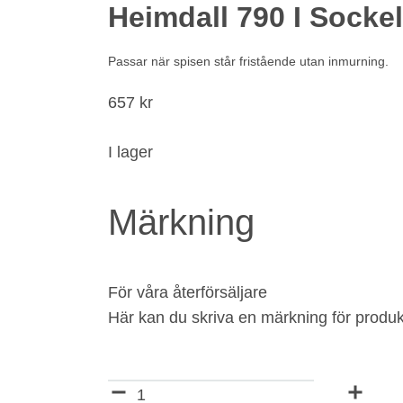
Heimdall 790 I Socke
Passar när spisen står fristående utan inmurning.
657
kr
I lager
Märkning
För våra återförsäljare
Här kan du skriva en märkning för produk
Märkning
Antal