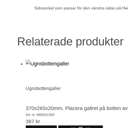
Sidosockel som passar för den vänstra sidan på He
Relaterade produkter
Ugnsbottengaller
370x265x20mm. Placera gallret på botten av b
Art. nr: 990001000
387
kr