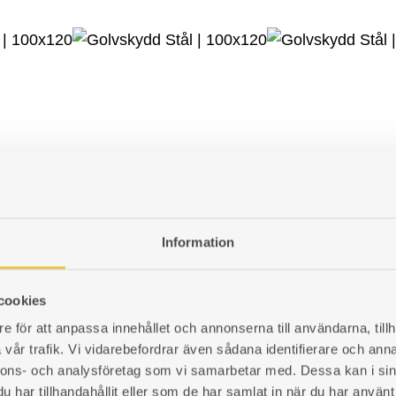
t stål.
Information
cookies
e för att anpassa innehållet och annonserna till användarna, tillh
vår trafik. Vi vidarebefordrar även sådana identifierare och anna
nnons- och analysföretag som vi samarbetar med. Dessa kan i sin
har tillhandahållit eller som de har samlat in när du har använt 