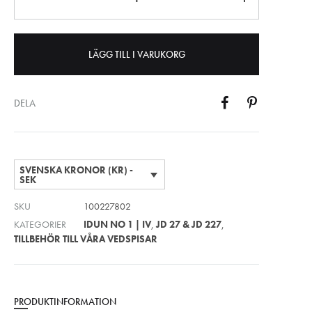
LÄGG TILL I VARUKORG
DELA
SVENSKA KRONOR (KR) -
SEK
SKU
100227802
KATEGORIER
IDUN NO 1 | IV
,
JD 27 & JD 227
,
TILLBEHÖR TILL VÅRA VEDSPISAR
PRODUKTINFORMATION