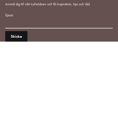
Anmäl dig till vårt nyhetsbrev och få inspiration, tips och råd.
Epost: