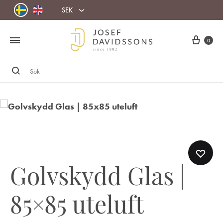
SEK
Cart
0
Sök
Golvskydd Glas |
85×85 uteluft