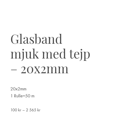
Glasband
mjuk med tejp
– 20x2mm
20x2mm
1 Rulle=50 m
Prisintervall:
–
100
kr
2 565
kr