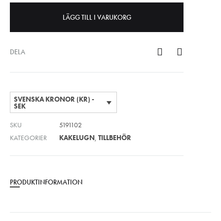
LÄGG TILL I VARUKORG
DELA
SVENSKA KRONOR (KR) -
SEK
SKU
5191102
KATEGORIER
KAKELUGN
,
TILLBEHÖR
PRODUKTINFORMATION