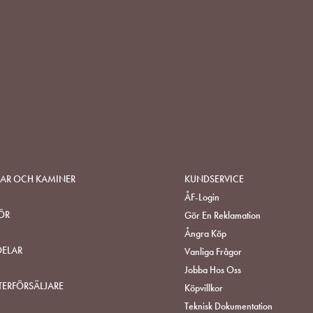
SAR OCH KAMINER
KUNDSERVICE
ÅF-Login
ÖR
Gör En Reklamation
Ångra Köp
DELAR
Vanliga Frågor
Jobba Hos Oss
TERFÖRSÄLJARE
Köpvillkor
Teknisk Dokumentation