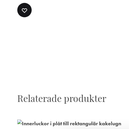
LÄGG
TILL
I
ÖNSKELISTA
Relaterade produkter