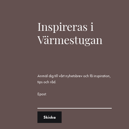
Inspireras i
Värmestugan
Anmäl dig till vårt nyhetsbrev och få inspiration,
tips och råd.
Epost: