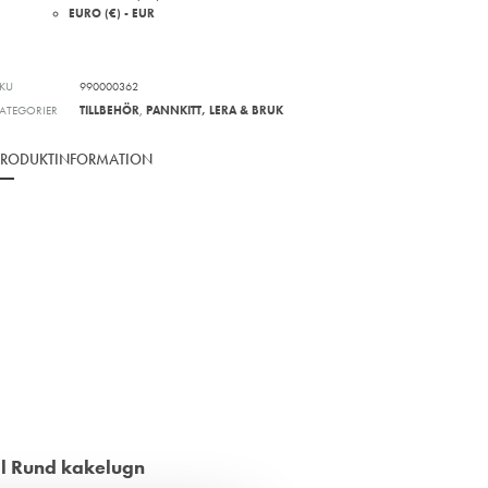
EURO (€) - EUR
KU
990000362
ATEGORIER
TILLBEHÖR
,
PANNKITT, LERA & BRUK
PRODUKTINFORMATION