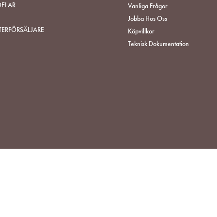
DELAR
Vanliga Frågor
Jobba Hos Oss
TERFÖRSÄLJARE
Köpvillkor
Teknisk Dokumentation