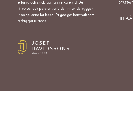
erfarna och skickliga hantverkare vid. De
RESERV
finputsar och polerar varje del innan de bygger
ihop spisarna för hand. Ett gediget hantverk som
HITTA Å
aldrig går ur tiden.