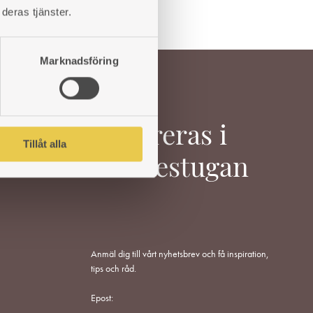
ÖNSKELISTA
deras tjänster.
Marknadsföring
Inspireras i
Tillåt alla
Värmestugan
Anmäl dig till vårt nyhetsbrev och få inspiration,
tips och råd.
Epost: