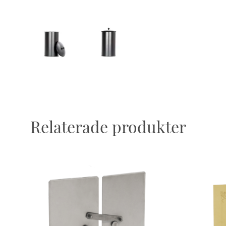
I
ÖNSKELISTA
Relaterade produkter