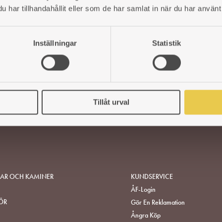
har tillhandahållit eller som de har samlat in när du har använt 
Inställningar
Statistik
Tillåt urval
SAR OCH KAMINER
KUNDSERVICE
ÅF-Login
ÖR
Gör En Reklamation
Ångra Köp