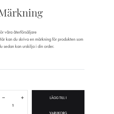
Märkning
ör våra återförsäljare
Här kan du skriva en märkning för produkten som
u sedan kan urskilja i din order.
Märkning
Antal
LÄGG TILL I
VARUKORG