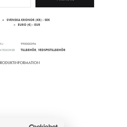
SVENSKA KRONOR (KR) - SEK
EURO (€) - EUR
KU
990000396
ATEGORIER
TILLBEHÖR
,
VEDSPISTILLBEHÖR
PRODUKTINFORMATION