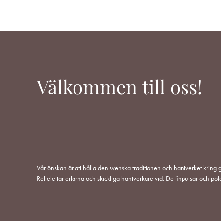
Välkommen till oss!
Vår önskan är att hålla den svenska traditionen och hantverket kring g
Reftele tar erfarna och skickliga hantverkare vid. De finputsar och pol