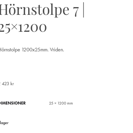
Hörnstolpe 7 |
25×1200
Hörnstolpe 1200x25mm. Vriden.
2 423
kr
DIMENSIONER
25 × 1200 mm
 lager