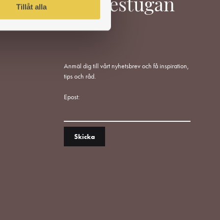
Värmestugan
Tillåt alla
Anmäl dig till vårt nyhetsbrev och få inspiration,
tips och råd.
Epost: