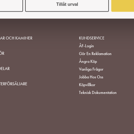
Tillåt urval
SAR OCH KAMINER
KUNDSERVICE
ÅF-Login
ÖR
Gör En Reklamation
Ångra Köp
DELAR
Vanliga Frågor
Jobba Hos Oss
TERFÖRSÄLJARE
Köpvillkor
Teknisk Dokumentation