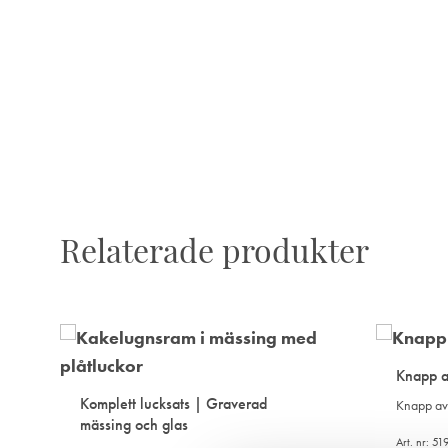
I
ÖNSKELISTA
Relaterade produkter
Knapp av
Komplett lucksats | Graverad
Knapp av 
mässing och glas
Art. nr: 5