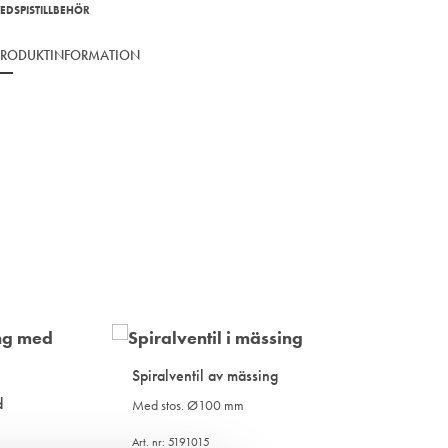
EDSPISTILLBEHÖR
PRODUKTINFORMATION
Spiralventil av mässing
d
Med stos. Ø100 mm
Art. nr: 5191015