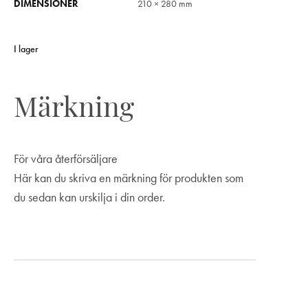
DIMENSIONER
210 × 280 mm
I lager
Märkning
För våra återförsäljare
Här kan du skriva en märkning för produkten som
du sedan kan urskilja i din order.
Märkning