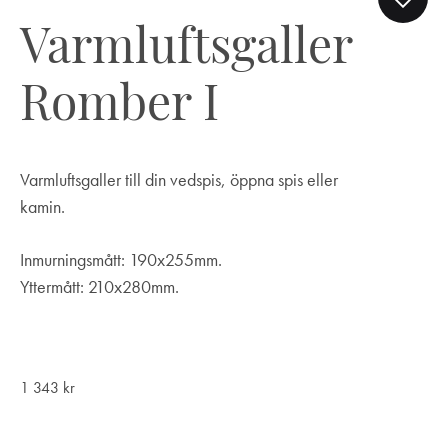
Varmluftsgaller
Romber I
Varmluftsgaller till din vedspis, öppna spis eller
kamin.
Inmurningsmått: 190x255mm.
Yttermått: 210x280mm.
1 343
kr