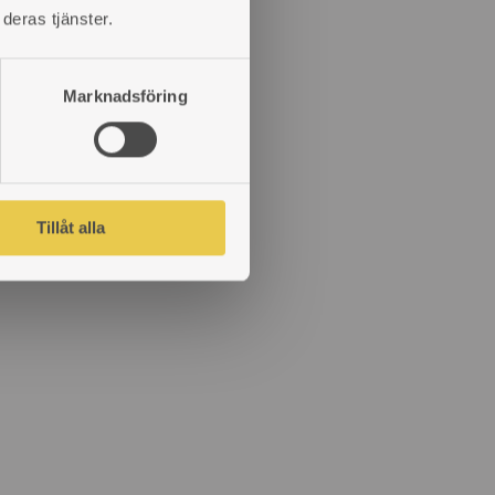
deras tjänster.
Marknadsföring
Tillåt alla