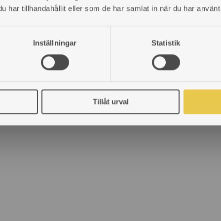
har tillhandahållit eller som de har samlat in när du har använt 
Inställningar
Statistik
dspis
Tillåt urval