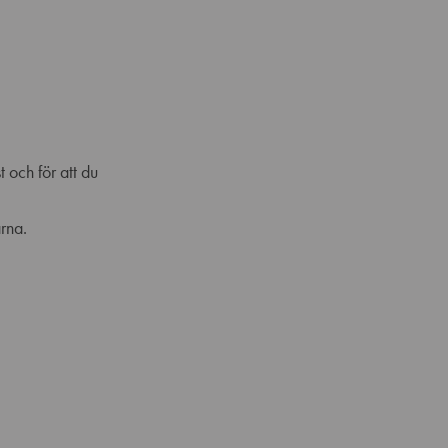
 och för att du
arna.