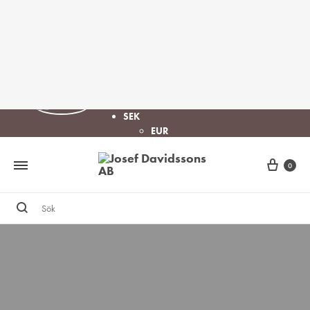
SEK
EUR
0