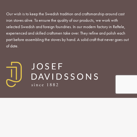
Our wish is to keep the Swedish tradition and craftsmanship around cast
iron stoves alive. To ensure the quality of our products, we work with
selected Swedish and foreign foundries. In our modern factory in Reftele,
experienced and skilled craftsmen take over. They refine and polish each
part before assembling the stoves by hand. A solid craft that never goes out
of date.
WOOD-BURNING STOVES AND COOKERS
ACCESSORIES
SPARE PARTS