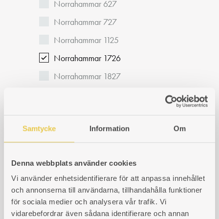
Norrahammar 627
Norrahammar 727
Norrahammar 1125
Norrahammar 1726
Norrahammar 1827
Alfa Velox
Ankarsrum
Samtycke
Information
Om
Skoglund Olsson
Bolinder
Denna webbplats använder cookies
Ebe-Verken
Vi använder enhetsidentifierare för att anpassa innehållet
Kockums
och annonserna till användarna, tillhandahålla funktioner
Norrhult
för sociala medier och analysera vår trafik. Vi
vidarebefordrar även sådana identifierare och annan