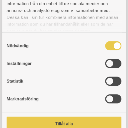
Skillingaryd
information från din enhet till de sociala medier och
annons- och analysföretag som vi samarbetar med.
Thermia
Dessa kan i sin tur kombinera informationen med annan
Vermont Castings
information som du har tillhandahållit eller som de har
samlat in när du har använt deras tjänster.
Vesta
S
Nödvändig
a
m
t
Sort by
Inställningar
10 Products
y
c
k
Statistik
e
s
Marknadsföring
v
a
Firebox liner |
l
Norrahammar 17-26 H
Firebox liner |
Tillåt alla
Norrahammar 17-26 V
Cast iron liner for the outer