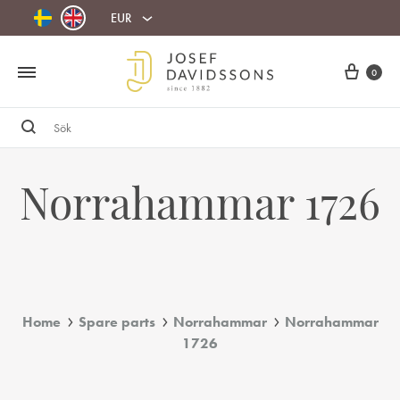
EUR
Cart
0
Sök
Norrahammar 1726
Home
Spare parts
Norrahammar
Norrahammar
1726