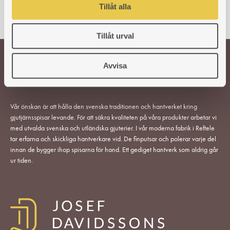
Tillåt alla
Tillåt urval
Avvisa
Välkommen till oss!
Vår önskan är att hålla den svenska traditionen och hantverket kring
gjutjärnsspisar levande. För att säkra kvaliteten på våra produkter arbetar vi
med utvalda svenska och utländska gjuterier. I vår moderna fabrik i Reftele
tar erfarna och skickliga hantverkare vid. De finputsar och polerar varje del
innan de bygger ihop spisarna för hand. Ett gediget hantverk som aldrig går
ur tiden.