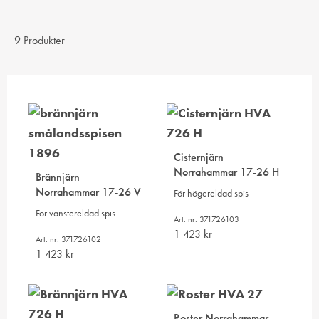
9 Produkter
Cisternjärn
Norrahammar 17-26 H
Brännjärn
Norrahammar 17-26 V
För högereldad spis
För vänstereldad spis
Art. nr: 371726103
1 423
kr
Art. nr: 371726102
1 423
kr
Roster Norrahammar