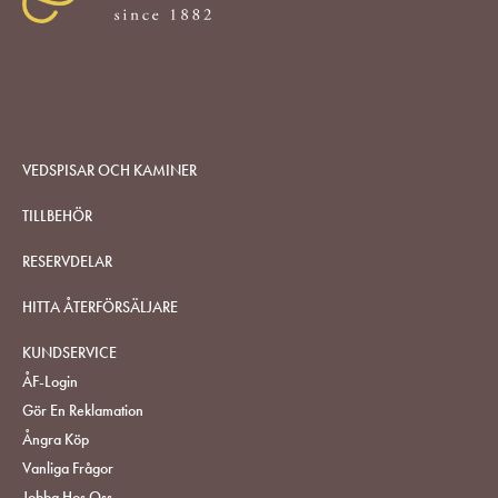
VEDSPISAR OCH KAMINER
TILLBEHÖR
RESERVDELAR
HITTA ÅTERFÖRSÄLJARE
KUNDSERVICE
ÅF-Login
Gör En Reklamation
Ångra Köp
Vanliga Frågor
Jobba Hos Oss