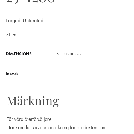
Forged. Untreated.
211
€
DIMENSIONS
25 × 1200 mm
In stock
Märkning
För våra återförsäljare
Här kan du skriva en märkning för produkten som