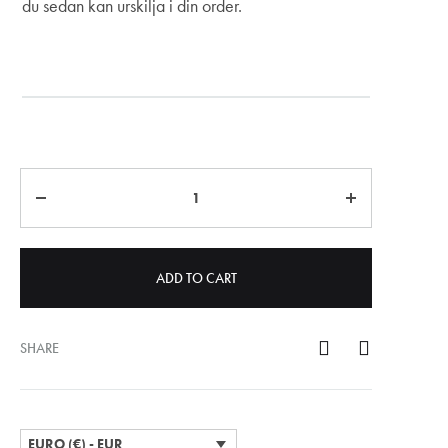
du sedan kan urskilja i din order.
Märkning
Quantity
ADD TO CART
SHARE
EURO (€) - EUR