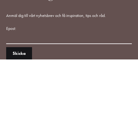
Anmäl dig till vårt nyhetsbrev och få inspiration, tips och råd.
Epost: