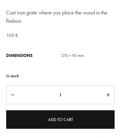
Cast iron grate where you place the wood in the
firebox.
100
€
DIMENSIONS
270 × 95 mm
In stock
Quantity
ADD TO CART