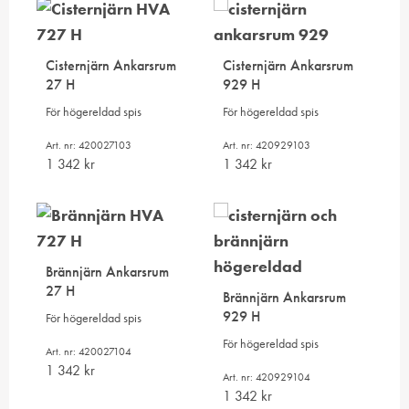
Cisternjärn Ankarsrum
Cisternjärn Ankarsrum
27 H
929 H
För högereldad spis
För högereldad spis
Art. nr: 420027103
Art. nr: 420929103
1 342
kr
1 342
kr
Brännjärn Ankarsrum
27 H
Brännjärn Ankarsrum
929 H
För högereldad spis
För högereldad spis
Art. nr: 420027104
1 342
kr
Art. nr: 420929104
1 342
kr