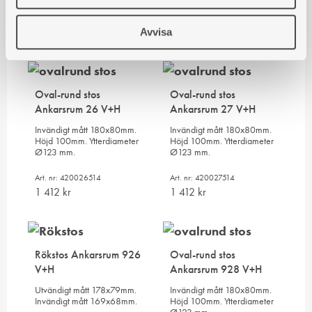
Art. nr: 420927308
Art. nr: 420928308
1 412
kr
1 412
kr
Avvisa
Oval-rund stos
Oval-rund stos
Ankarsrum 26 V+H
Ankarsrum 27 V+H
Invändigt mått 180x80mm.
Invändigt mått 180x80mm.
Höjd 100mm. Ytterdiameter
Höjd 100mm. Ytterdiameter
Ø123 mm.
Ø123 mm.
Art. nr: 420026514
Art. nr: 420027514
1 412
kr
1 412
kr
Rökstos Ankarsrum 926
Oval-rund stos
V+H
Ankarsrum 928 V+H
Utvändigt mått 178x79mm.
Invändigt mått 180x80mm.
Invändigt mått 169x68mm.
Höjd 100mm. Ytterdiameter