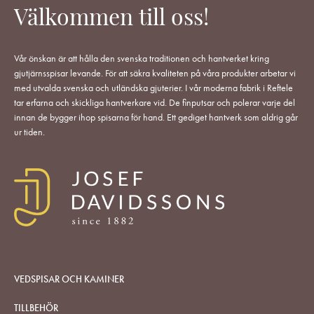
Välkommen till oss!
Vår önskan är att hålla den svenska traditionen och hantverket kring
gjutjärnsspisar levande. För att säkra kvaliteten på våra produkter arbetar vi
med utvalda svenska och utländska gjuterier. I vår moderna fabrik i Reftele
tar erfarna och skickliga hantverkare vid. De finputsar och polerar varje del
innan de bygger ihop spisarna för hand. Ett gediget hantverk som aldrig går
ur tiden.
VEDSPISAR OCH KAMINER
TILLBEHÖR