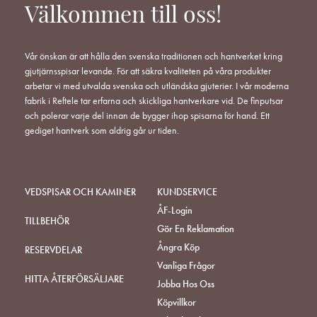
Välkommen till oss!
Vår önskan är att hålla den svenska traditionen och hantverket kring
gjutjärnsspisar levande. För att säkra kvaliteten på våra produkter
arbetar vi med utvalda svenska och utländska gjuterier. I vår moderna
fabrik i Reftele tar erfarna och skickliga hantverkare vid. De finputsar
och polerar varje del innan de bygger ihop spisarna för hand. Ett
gediget hantverk som aldrig går ur tiden.
VEDSPISAR OCH KAMINER
KUNDSERVICE
ÅF-Login
TILLBEHÖR
Gör En Reklamation
Ångra Köp
RESERVDELAR
Vanliga Frågor
HITTA ÅTERFÖRSÄLJARE
Jobba Hos Oss
Köpvillkor