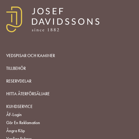
VEDSPISAR OCH KAMINER
TILLBEHÖR
RESERVDELAR
HITTA ÅTERFÖRSÄLJARE
KUNDSERVICE
ÅF-Login
Gör En Reklamation
Ångra Köp
Vanliga Frågor