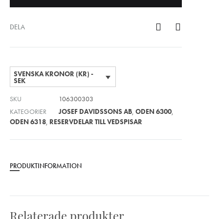
DELA
SVENSKA KRONOR (KR) -
SEK
SKU
106300303
KATEGORIER
JOSEF DAVIDSSONS AB
,
ODEN 6300
,
ODEN 6318
,
RESERVDELAR TILL VEDSPISAR
PRODUKTINFORMATION
Relaterade produkter