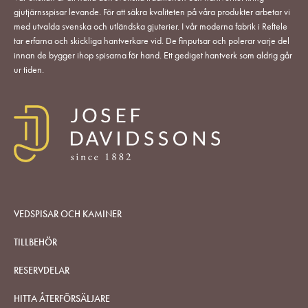
gjutjärnsspisar levande. För att säkra kvaliteten på våra produkter arbetar vi
med utvalda svenska och utländska gjuterier. I vår moderna fabrik i Reftele
tar erfarna och skickliga hantverkare vid. De finputsar och polerar varje del
innan de bygger ihop spisarna för hand. Ett gediget hantverk som aldrig går
ur tiden.
VEDSPISAR OCH KAMINER
TILLBEHÖR
RESERVDELAR
HITTA ÅTERFÖRSÄLJARE