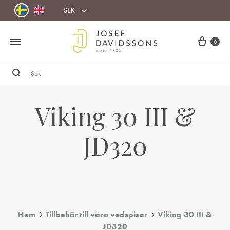
SEK
Cart
0
Sök
Viking 30 III &
JD320
Hem
Tillbehör till våra vedspisar
Viking 30 III &
JD320