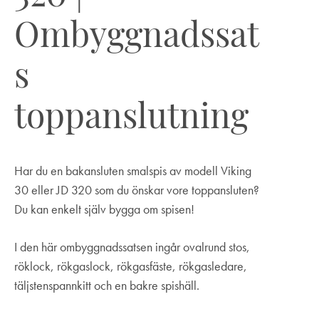
Ombyggnadssat
s
toppanslutning
Har du en bakansluten smalspis av modell Viking
30 eller JD 320 som du önskar vore toppansluten?
Du kan enkelt själv bygga om spisen!
I den här ombyggnadssatsen ingår ovalrund stos,
röklock, rökgaslock, rökgasfäste, rökgasledare,
täljstenspannkitt och en bakre spishäll.