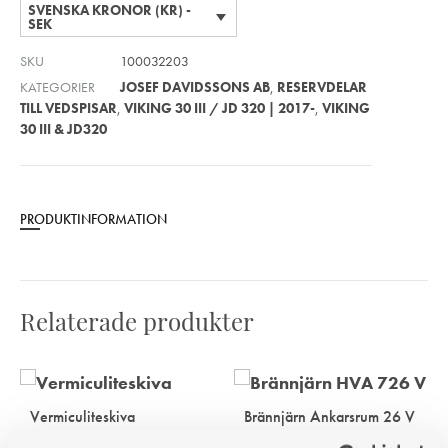
SVENSKA KRONOR (KR) -
SEK
SKU
100032203
KATEGORIER
JOSEF DAVIDSSONS AB
,
RESERVDELAR
TILL VEDSPISAR
,
VIKING 30 III / JD 320 | 2017-
,
VIKING
30 III & JD320
PRODUKTINFORMATION
Relaterade produkter
Vermiculiteskiva
Brännjärn Ankarsrum 26 V
Vermiculiteskiva
För vänstereldad spis