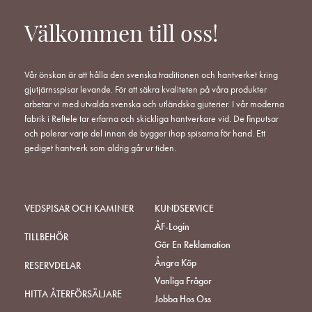
Välkommen till oss!
Vår önskan är att hålla den svenska traditionen och hantverket kring
gjutjärnsspisar levande. För att säkra kvaliteten på våra produkter
arbetar vi med utvalda svenska och utländska gjuterier. I vår moderna
fabrik i Reftele tar erfarna och skickliga hantverkare vid. De finputsar
och polerar varje del innan de bygger ihop spisarna för hand. Ett
gediget hantverk som aldrig går ur tiden.
VEDSPISAR OCH KAMINER
KUNDSERVICE
ÅF-Login
TILLBEHÖR
Gör En Reklamation
Ångra Köp
RESERVDELAR
Vanliga Frågor
HITTA ÅTERFÖRSÄLJARE
Jobba Hos Oss