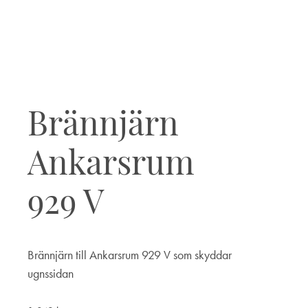
Brännjärn
Ankarsrum
929 V
Brännjärn till Ankarsrum 929 V som skyddar
ugnssidan