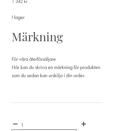
1 342
kr
I lager
Märkning
För våra återförsäljare
Här kan du skriva en märkning för produkten
som du sedan kan urskilja i din order.
Märkning
Antal