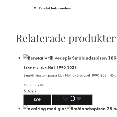
Produktinformation
Relaterade produkter
Benstativ Idun No1 1990-2021
Benställning som passar Idun No1 av årsmodell 1990-2021. Hö
Art. nr: 101930111
5 362
kr
LÄGG
LÄGGER
LADES
KÖP
TILL
TILL
TILL