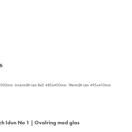
jd 500mm. Innermått ram BxD 485x400mm. Yttermått ram 495x410mm.