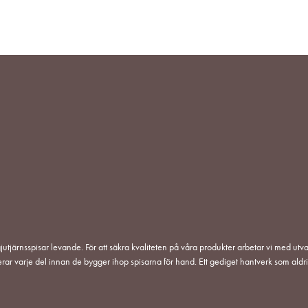
jutjärnsspisar levande. För att säkra kvaliteten på våra produkter arbetar vi med utva
erar varje del innan de bygger ihop spisarna för hand. Ett gediget hantverk som aldri