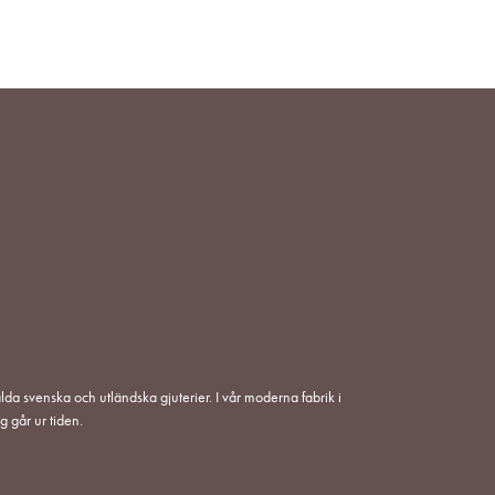
lda svenska och utländska gjuterier. I vår moderna fabrik i
g går ur tiden.