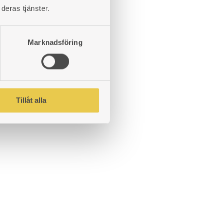
deras tjänster.
Marknadsföring
Tillåt alla