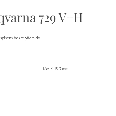
qvarna 729 V+H
spisens bakre yttersida
165 × 190 mm