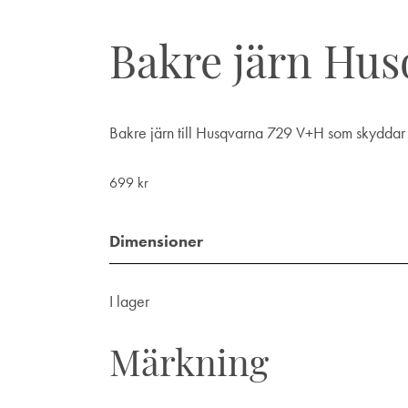
Bakre järn Hus
Bakre järn till Husqvarna 729 V+H som skyddar 
699
kr
Dimensioner
I lager
Märkning