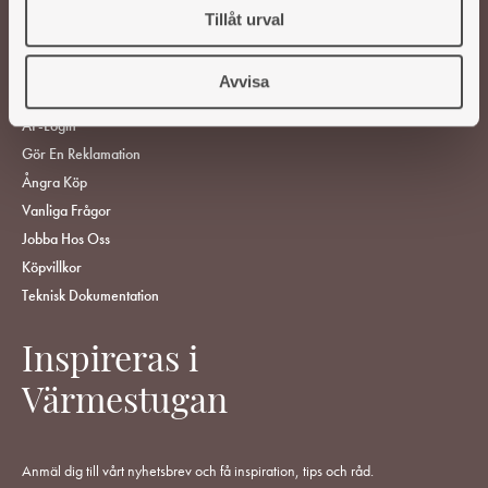
RESERVDELAR
Tillåt urval
HITTA ÅTERFÖRSÄLJARE
Avvisa
KUNDSERVICE
ÅF-Login
Gör En Reklamation
Ångra Köp
Vanliga Frågor
Jobba Hos Oss
Köpvillkor
Teknisk Dokumentation
Inspireras i
Värmestugan
Anmäl dig till vårt nyhetsbrev och få inspiration, tips och råd.