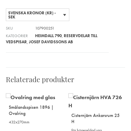
SVENSKA KRONOR (KR) -
SEK
SKU
107900251
KATEGORIER
HEIMDALL 790
,
RESERVDELAR TILL
VEDSPISAR
,
JOSEF DAVIDSSONS AB
Relaterade produkter
Smålandsspisen 1896 |
Ovalring
Cisternjärn Ankarsrum 25
H
432x270mm
För högereldad spis