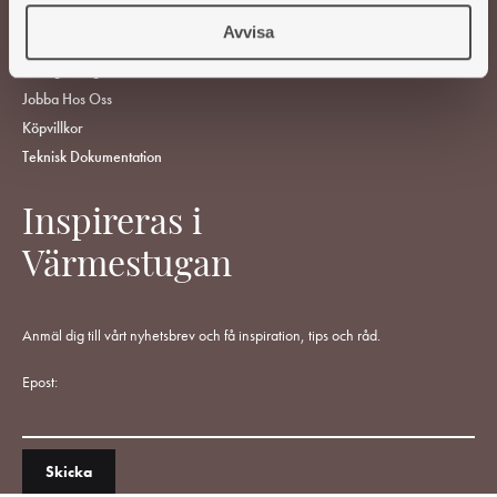
Gör En Reklamation
Avvisa
Ångra Köp
Vanliga Frågor
Jobba Hos Oss
Köpvillkor
Teknisk Dokumentation
Inspireras i
Värmestugan
Anmäl dig till vårt nyhetsbrev och få inspiration, tips och råd.
Epost: