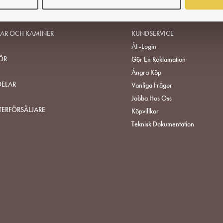
SAR OCH KAMINER
KUNDSERVICE
ÅF-Login
ÖR
Gör En Reklamation
Ångra Köp
DELAR
Vanliga Frågor
Jobba Hos Oss
TERFÖRSÄLJARE
Köpvillkor
Teknisk Dokumentation