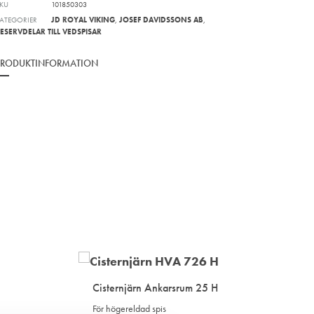
KU
101850303
ATEGORIER
JD ROYAL VIKING
,
JOSEF DAVIDSSONS AB
,
ESERVDELAR TILL VEDSPISAR
PRODUKTINFORMATION
Cisternjärn Ankarsrum 25 H
För högereldad spis