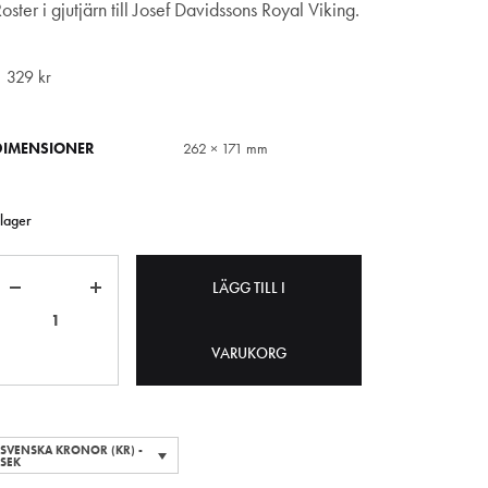
oster i gjutjärn till Josef Davidssons Royal Viking.
1 329
kr
DIMENSIONER
262 × 171 mm
 lager
Antal
LÄGG TILL I
VARUKORG
SVENSKA KRONOR (KR) -
SEK