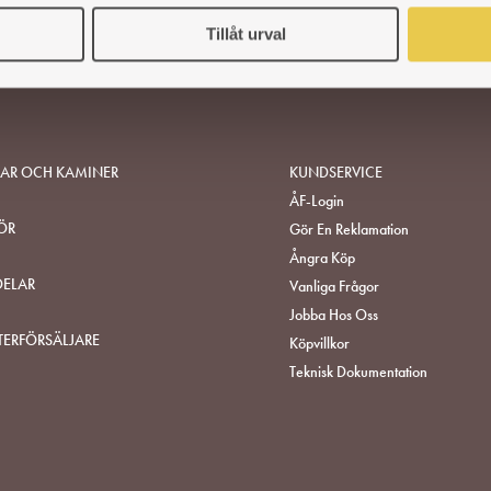
Tillåt urval
SAR OCH KAMINER
KUNDSERVICE
ÅF-Login
ÖR
Gör En Reklamation
Ångra Köp
DELAR
Vanliga Frågor
Jobba Hos Oss
TERFÖRSÄLJARE
Köpvillkor
Teknisk Dokumentation