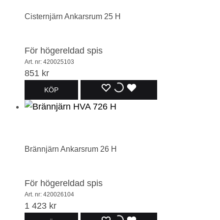
ÖNSKELISTA
ÖNSKELISTA
ÖNSKELISTA
Cisternjärn Ankarsrum 25 H
För högereldad spis
Art. nr: 420025103
851
kr
LÄGG
LÄGGER
LADES
KÖP
TILL
TILL
TILL
I
I
I
ÖNSKELISTA
ÖNSKELISTA
ÖNSKELISTA
Brännjärn Ankarsrum 26 H
För högereldad spis
Art. nr: 420026104
1 423
kr