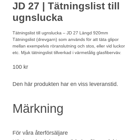
JD 27 | Tätningslist till
ugnslucka
Tätningslist till ugnslucka – JD 27 Längd 920mm
Tätningslist (drevgarn) som används för att täta glipor
mellan exempelvis röranslutning och stos, eller vid luckor
etc. Mjuk tätningslist tillverkad i värmetålig glasfiberväv.
100
kr
Den här produkten har en viss leveranstid.
Märkning
För våra återförsäljare