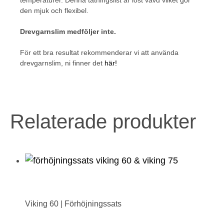
temperaturer. Denna tätningslist är löst vävd vilket gör
den mjuk och flexibel.
Drevgarnslim medföljer inte.
För ett bra resultat rekommenderar vi att använda
drevgarnslim, ni finner det
här!
Relaterade produkter
Viking 60 | Förhöjningssats