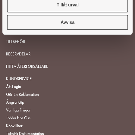
Tillåt urval
Avvisa
VEDSPISAR OCH KAMINER
TILLBEHÖR
RESERVDELAR
HITTA ÅTERFÖRSÄLJARE
KUNDSERVICE
ÅF-Login
Gör En Reklamation
Ångra Köp
Vanliga Frågor
Jobba Hos Oss
Köpvillkor
Teknisk Dokumentation