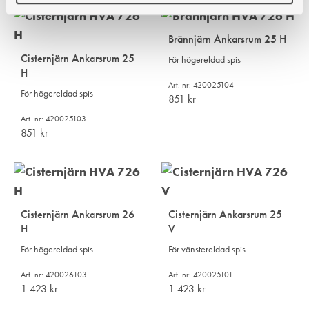
Brännjärn Ankarsrum 25 H
Cisternjärn Ankarsrum 25
För högereldad spis
H
Art. nr: 420025104
För högereldad spis
851
kr
Art. nr: 420025103
851
kr
Cisternjärn Ankarsrum 26
Cisternjärn Ankarsrum 25
H
V
För högereldad spis
För vänstereldad spis
Art. nr: 420026103
Art. nr: 420025101
1 423
kr
1 423
kr