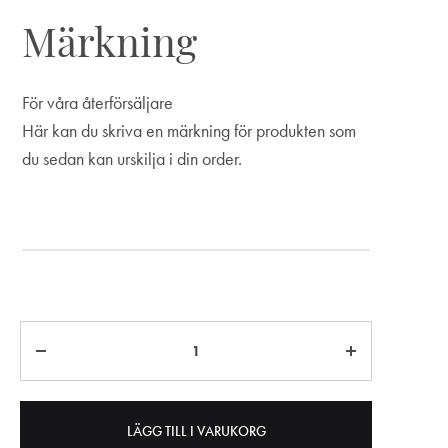
Märkning
För våra återförsäljare
Här kan du skriva en märkning för produkten som
du sedan kan urskilja i din order.
Märkning
Antal
LÄGG TILL I VARUKORG