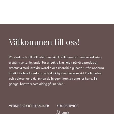
Välkommen till oss!
Vår önskan är att hålla den svenska traditionen och hantverket kring
gjutjärnsspisar levande. För att säkra kvaliteten på våra produkter
arbetar vi med utvalda svenska och utländska gjuterier. I vår moderna
fabrik i Reftele tar erfarna och skickliga hantverkare vid. De finputsar
och polerar varje del innan de bygger ihop spisarna för hand. Ett
gediget hantverk som aldrig går ur tiden.
VEDSPISAR OCH KAMINER
KUNDSERVICE
ÅF-Login