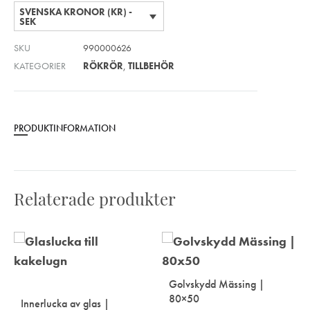
SVENSKA KRONOR (KR) -
SEK
SKU
990000626
KATEGORIER
RÖKRÖR
,
TILLBEHÖR
PRODUKTINFORMATION
Relaterade produkter
Golvskydd Mässing |
80×50
Innerlucka av glas |