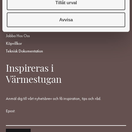
Tillåt urval
ÅF-Login
Gör En Reklamation
Avvisa
Ångra Köp
Vanliga Frågor
Jobba Hos Oss
Köpvillkor
Teknisk Dokumentation
Inspireras i
Värmestugan
Anmäl dig till vårt nyhetsbrev och få inspiration, tips och råd.
Epost: