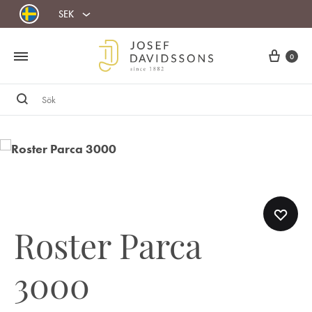
SEK
Cart
0
Sök
Roster Parca
3000