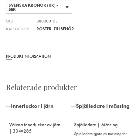
SVENSKA KRONOR (KR) -
SEK
SKU
880000103
KATEGORIER
ROSTER
,
TILLBEHÖR
PRODUKTINFORMATION
Relaterade produkter
Välvda innerluckor av järn
Spjälledare | Mässing
| 304×285
Spjälledare gjord av mässing för