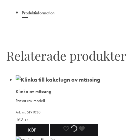
Produktinformation
Relaterade produkter
Klinka av mässing
Passar rak modell.
Art. nr: 5191030
162
kr
LÄGG
LÄGGER
LADES
KÖP