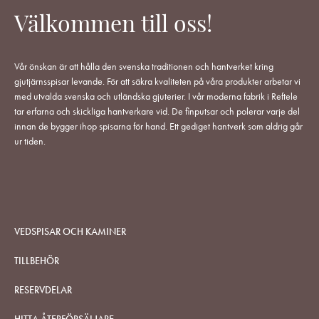
Välkommen till oss!
Vår önskan är att hålla den svenska traditionen och hantverket kring
gjutjärnsspisar levande. För att säkra kvaliteten på våra produkter arbetar vi
med utvalda svenska och utländska gjuterier. I vår moderna fabrik i Reftele
tar erfarna och skickliga hantverkare vid. De finputsar och polerar varje del
innan de bygger ihop spisarna för hand. Ett gediget hantverk som aldrig går
ur tiden.
VEDSPISAR OCH KAMINER
TILLBEHÖR
RESERVDELAR
HITTA ÅTERFÖRSÄLJARE