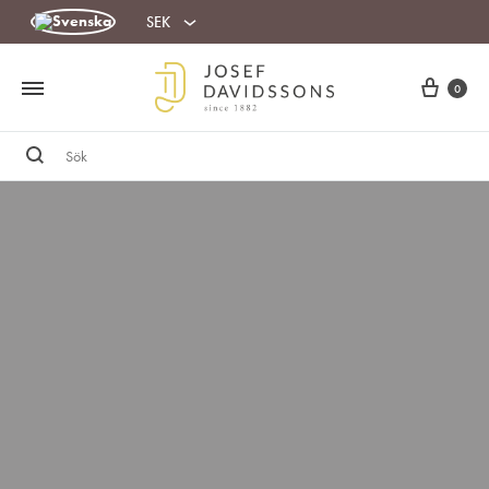
SEK
0