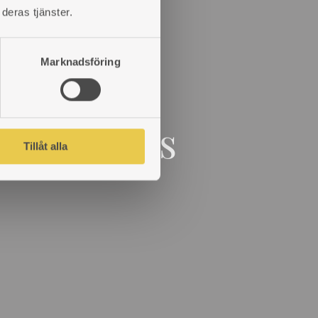
deras tjänster.
Marknadsföring
enkla tips
Tillåt alla