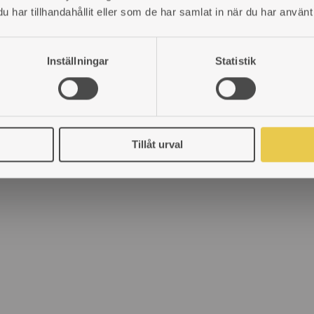
har tillhandahållit eller som de har samlat in när du har använt 
Inställningar
Statistik
t ombonat hem – 5 
Tillåt urval